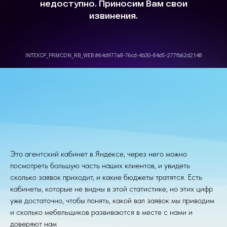
Это агентский кабинет в Яндексе, через него можно
посмотреть большую часть наших клиентов, и увидеть
сколько заявок приходит, и какие бюджеты тратятся. Есть
кабинеты, которые не видны в этой статистике, но этих цифр
уже достаточно, чтобы понять, какой вал заявок мы приводим
и сколько мебельщиков развиваются в месте с нами и
доверяют нам